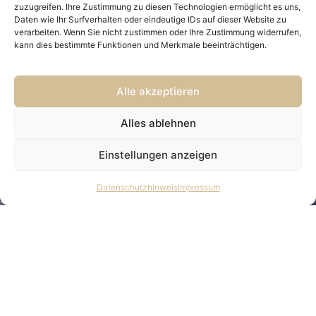
zuzugreifen. Ihre Zustimmung zu diesen Technologien ermöglicht es uns,
individuelle Beratung zur Verfügung.
Daten wie Ihr Surfverhalten oder eindeutige IDs auf dieser Website zu
verarbeiten. Wenn Sie nicht zustimmen oder Ihre Zustimmung widerrufen,
kann dies bestimmte Funktionen und Merkmale beeinträchtigen.
Beratung vereinbaren
Alle akzeptieren
STANDORTE
Alles ablehnen
B
Einstellungen anzeigen
Datenschutzhinweis
Impressum
E
R