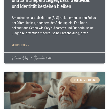
und Sam Shepard zeigen, dass Kreativität
und Identität bestehen bleiben
Amyotrophe Lateralsklerose (ALS) rückte erneut in den Fokus
der Öffentlichkeit, nachdem der Schauspieler Eric Dane,
bekannt aus Serien wie Grey’s Anatomy und Euphoria, seine
Diagnose öffentlich machte. Seine Entscheidung, offen
MEHR LESEN »
Marina Celius
November 18, 2025
PFLEGE ZU HAUSE