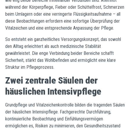
wie eng beide Bereiche miteinander verbunden sind: Atemnot
während der Körperpflege, Fieber oder Schüttelfrost, Schmerzen
beim Umlagern oder eine verringerte Flüssigkeitsaufnahme – all
diese Beobachtungen erfordern eine sofortige Überprüfung der
Vitalzeichen und eine entsprechende Anpassung der Pflege.
So entsteht ein ganzheitliches Versorgungskonzept, das sowohl
den Alltag erleichtert als auch medizinische Stabilität
gewährleistet. Die enge Verbindung beider Bereiche schafft
Sicherheit, stärkt das Wohlbefinden und ermöglicht eine klare
Struktur im Pflegeprozess.
Zwei zentrale Säulen der
häuslichen Intensivpflege
Grundpflege und Vitalzeichenkontrolle bilden die tragenden Säulen
der häuslichen Intensivpflege. Fachgerechte Durchführung,
kontinuierliche Beobachtung und Einfühlungsvermögen
ermöglichen es, Risiken zu minimieren, den Gesundheitszustand