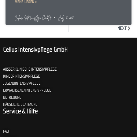
MEHR LESEN »
Celius Intensivpflege GmbH
July 15, 2025
NEXT
Celius Intensivpflege GmbH
AUSSERKLINISCHE INTENSIVPFLEGE
KINDERINTENSIVPFLEGE
JUGENDINTENSIVPFLEGE
ERWACHSENENINTENSIVPFLEGE
BETREUUNG
HÄUSLICHE BEATMUNG
Service & Hilfe
FAQ