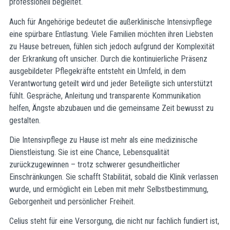
professionell begleitet.
Auch für Angehörige bedeutet die außerklinische Intensivpflege
eine spürbare Entlastung. Viele Familien möchten ihren Liebsten
zu Hause betreuen, fühlen sich jedoch aufgrund der Komplexität
der Erkrankung oft unsicher. Durch die kontinuierliche Präsenz
ausgebildeter Pflegekräfte entsteht ein Umfeld, in dem
Verantwortung geteilt wird und jeder Beteiligte sich unterstützt
fühlt. Gespräche, Anleitung und transparente Kommunikation
helfen, Ängste abzubauen und die gemeinsame Zeit bewusst zu
gestalten.
Die Intensivpflege zu Hause ist mehr als eine medizinische
Dienstleistung. Sie ist eine Chance, Lebensqualität
zurückzugewinnen – trotz schwerer gesundheitlicher
Einschränkungen. Sie schafft Stabilität, sobald die Klinik verlassen
wurde, und ermöglicht ein Leben mit mehr Selbstbestimmung,
Geborgenheit und persönlicher Freiheit.
Celius steht für eine Versorgung, die nicht nur fachlich fundiert ist,