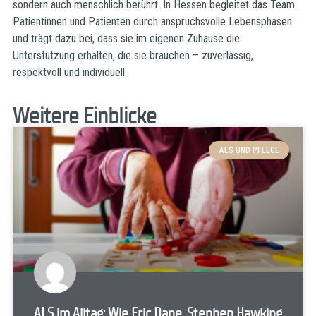
sondern auch menschlich berührt. In Hessen begleitet das Team
Patientinnen und Patienten durch anspruchsvolle Lebensphasen
und trägt dazu bei, dass sie im eigenen Zuhause die
Unterstützung erhalten, die sie brauchen – zuverlässig,
respektvoll und individuell.
Weitere Einblicke
ALS UND PFLEGE
ALS im Alltag: Wie Eric Dane, Stephen Hawking