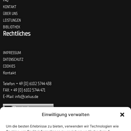
FAQ
KONTAKT
ÜBER UNS
LEISTUNGEN
BIBLIOTHEK
Rechtliches
IMPRESSUM
DATENSCHUTZ
COOKIES
Kontakt
Telefon: + 49 (0) 6102 5744 438
FAX: + 49 (0) 6102 5744 471
E-Mail: info@celius.de
Deutsch
Einwilligung verwalten
Um die besten Erlebnisse zu bieten, verwenden wir Technologien wie