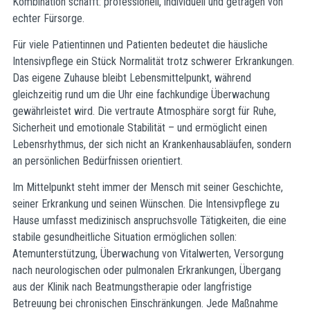
Kombination schafft: professionell, individuell und getragen von
echter Fürsorge.
Für viele Patientinnen und Patienten bedeutet die häusliche
Intensivpflege ein Stück Normalität trotz schwerer Erkrankungen.
Das eigene Zuhause bleibt Lebensmittelpunkt, während
gleichzeitig rund um die Uhr eine fachkundige Überwachung
gewährleistet wird. Die vertraute Atmosphäre sorgt für Ruhe,
Sicherheit und emotionale Stabilität – und ermöglicht einen
Lebensrhythmus, der sich nicht an Krankenhausabläufen, sondern
an persönlichen Bedürfnissen orientiert.
Im Mittelpunkt steht immer der Mensch mit seiner Geschichte,
seiner Erkrankung und seinen Wünschen. Die Intensivpflege zu
Hause umfasst medizinisch anspruchsvolle Tätigkeiten, die eine
stabile gesundheitliche Situation ermöglichen sollen:
Atemunterstützung, Überwachung von Vitalwerten, Versorgung
nach neurologischen oder pulmonalen Erkrankungen, Übergang
aus der Klinik nach Beatmungstherapie oder langfristige
Betreuung bei chronischen Einschränkungen. Jede Maßnahme