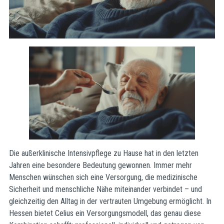
Die außerklinische Intensivpflege zu Hause hat in den letzten
Jahren eine besondere Bedeutung gewonnen. Immer mehr
Menschen wünschen sich eine Versorgung, die medizinische
Sicherheit und menschliche Nähe miteinander verbindet – und
gleichzeitig den Alltag in der vertrauten Umgebung ermöglicht. In
Hessen bietet Celius ein Versorgungsmodell, das genau diese