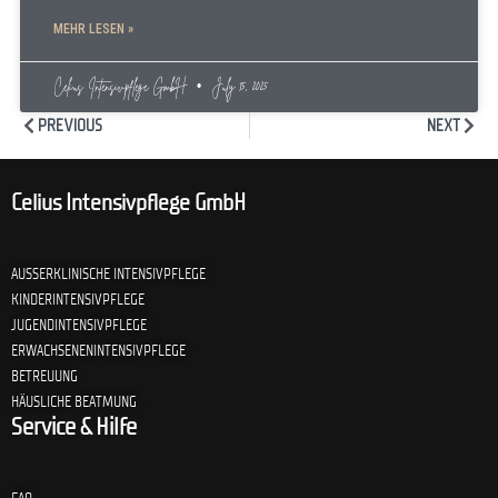
MEHR LESEN »
Celius Intensivpflege GmbH
July 15, 2025
PREVIOUS
NEXT
Celius Intensivpflege GmbH
AUSSERKLINISCHE INTENSIVPFLEGE
KINDERINTENSIVPFLEGE
JUGENDINTENSIVPFLEGE
ERWACHSENENINTENSIVPFLEGE
BETREUUNG
HÄUSLICHE BEATMUNG
Service & Hilfe