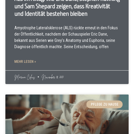
und Sam Shepard zeigen, dass Kreativität
und Identität bestehen bleiben
Amyotrophe Lateralsklerose (ALS) rückte erneut in den Fokus
der Öffentlichkeit, nachdem der Schauspieler Eric Dane,
bekannt aus Serien wie Grey’s Anatomy und Euphoria, seine
Diagnose öffentlich machte. Seine Entscheidung, offen
MEHR LESEN »
Marina Celius
November 18, 2025
PFLEGE ZU HAUSE