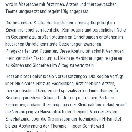
wird in Absprache mit Ärztinnen, Ärzten und therapeutischen
Teams umgesetzt und regelmäßig angepasst.
Die besondere Stärke der häuslichen Intensivpflege liegt im
Zusammenspiel von fachlicher Kompetenz und persönlicher Nähe.
Im Gegensatz zu großen stationären Einrichtungen entstehen im
häuslichen Umfeld konstante Beziehungen zwischen
Pflegekräften und Patienten. Diese Kontinuität schafft Vertrauen
– ein zentraler Faktor, um auf kleinste Veränderungen reagieren
zu können und Sicherheit im Alltag zu vermitteln.
Hessen bietet dafür ideale Voraussetzungen. Die Region verfügt
über ein dichtes Netz an Fachkliniken, Ärztinnen und Ärzten,
therapeutischen Diensten und spezialisierten Einrichtungen für
Beatmungsmedizin. Celius arbeitet eng mit diesen Partnern
zusammen, sodass Übergänge aus der Klinik nahtlos verlaufen und
die Versorgung zu Hause strukturiert beginnt. Von der ersten
Einschätzung, über die Organisation der technischen Hilfsmittel,
bis zur Abstimmung der Therapie – jeder Schritt wird